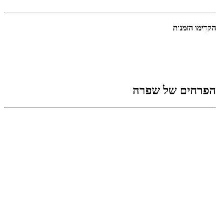
הקדימו הזמנות
תפו"א בחזרת
חזרת אמיתית חריפה
מארזי מתנה
זר פרחים חגיגי
הפרחים של שפרה