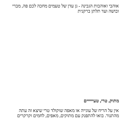
אוהבי ואוהבות הגבינה - גן עדן של טעמים מחכה לכם פה, מברי
ובושה ועד תלתן ברקנית
מתוק, טרי, טעיייייים
אין על הריח של עוגייה או מאפה שוקולד טרי שיצא זה עתה
מהתנור. בואו להתפנק עם מתוקים, מאפים, לחמים וקרקרים